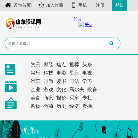
设为首页
加入收藏
手机
注册
登陆
资讯
财经
焦点
推荐
头条
娱乐
科技
电影
星座
电视
汽车
时尚
读书
司法
学习
企业
游戏
文化
高尔夫
投资
美食
商讯
报价
买车
专栏
购物
微商
历史
经济
看播