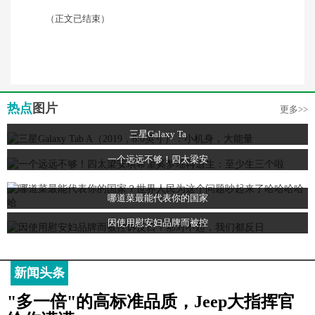
（正文已结束）
热点
图片
更多>>
三星Galaxy Ta
一个远远不够！四太梁安
哪道菜最能代表你的国家
因使用慰安妇品牌而被控
新闻头条
"多一倍"的高标准品质，Jeep大指挥官