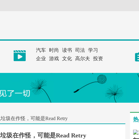
汽车
时尚
读书
司法
学习
企业
游戏
文化
高尔夫
投资
在作怪，可能是Read Retry
热
在作怪，可能是Read Retry