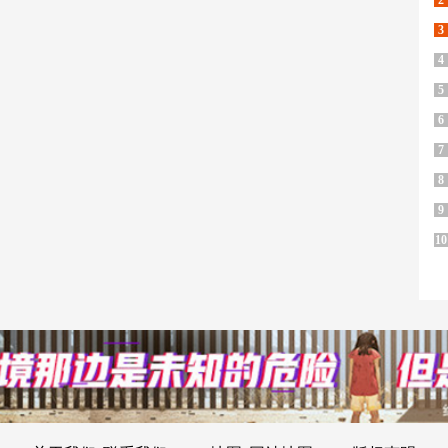
2
3
4
5
6
7
8
9
10