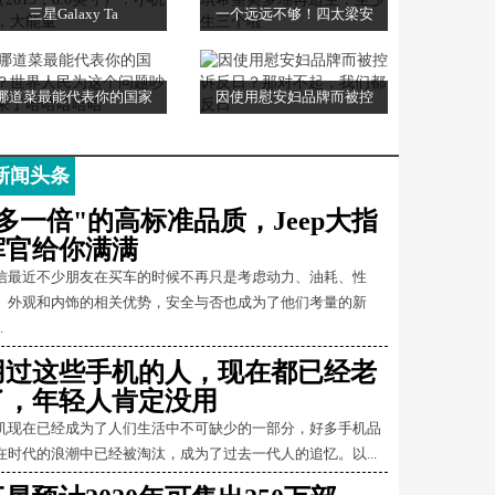
三星Galaxy Ta
一个远远不够！四太梁安
哪道菜最能代表你的国家
因使用慰安妇品牌而被控
新闻头条
"多一倍"的高标准品质，Jeep大指
挥官给你满满
信最近不少朋友在买车的时候不再只是考虑动力、油耗、性
、外观和内饰的相关优势，安全与否也成为了他们考量的新
.
用过这些手机的人，现在都已经老
了，年轻人肯定没用
机现在已经成为了人们生活中不可缺少的一部分，好多手机品
在时代的浪潮中已经被淘汰，成为了过去一代人的追忆。以...