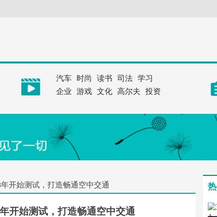
汽车
时尚
读书
司法
学习
企业
游戏
文化
高尔夫
投资
23年开始测试，打造畅通空中交通
热
23年开始测试，打造畅通空中交通