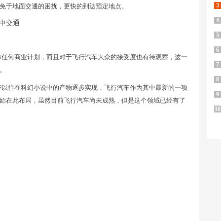
3
免于地面交通的困扰，更快的到达预定地点。
4
5
6
布任何商业计划，而且对于飞行汽车大众的接受度也有待观察，这一
7
。
8
些以往在科幻小说中的产物逐步实现，飞行汽车作为其中最新的一项
9
始在此布局，虽然目前飞行汽车尚未成熟，但是这个领域已经有了
10