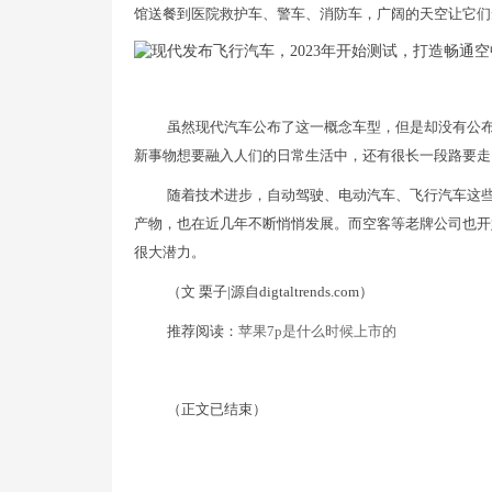
馆送餐到医院救护车、警车、消防车，广阔的天空让它们
虽然现代汽车公布了这一概念车型，但是却没有公
新事物想要融入人们的日常生活中，还有很长一段路要走
随着技术进步，自动驾驶、电动汽车、飞行汽车这
产物，也在近几年不断悄悄发展。而空客等老牌公司也开
很大潜力。
（文 栗子|源自digtaltrends.com）
推荐阅读：
苹果7p是什么时候上市的
（正文已结束）