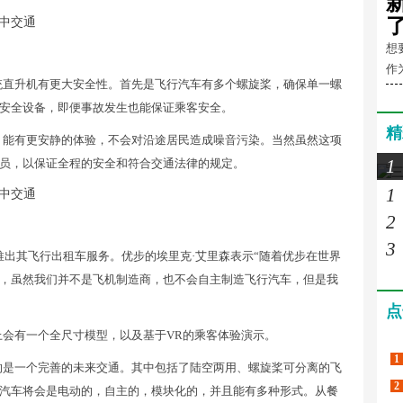
想
作
统直升机有更大安全性。首先是飞行汽车有多个螺旋桨，确保单一螺
安全设备，即便事故发生也能保证乘客安全。
精
，能有更安静的体验，不会对沿途居民造成噪音污染。当然虽然这项
1
员，以保证全程的安全和符合交通法律的规定。
1
2
3
推出其飞行出租车服务。优步的埃里克·艾里森表示“随着优步在世界
，虽然我们并不是飞机制造商，也不会自主制造飞行汽车，但是我
点
会上会有一个全尺寸模型，以及基于VR的乘客体验演示。
1
的是一个完善的未来交通。其中包括了陆空两用、螺旋桨可分离的飞
2
汽车将会是电动的，自主的，模块化的，并且能有多种形式。从餐