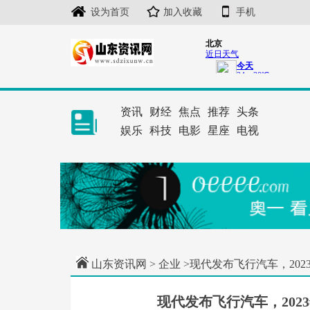
设为首页
加入收藏
手机
资讯
财经
焦点
推荐
头条
娱乐
科技
电影
星座
电视
山东资讯网
>
企业
>现代发布飞行汽车，20
现代发布飞行汽车，20