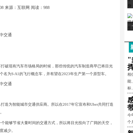
08
来源：互联网
阅读：988
车打破现有汽车市场格局的时候，那些传统的汽车制造商早已将目光
个名为S-A1的飞行概念车，并有望在2023年生产第一个原型车。
相
能
标..
造为智能城市交通供应商。所以在2017年它宣布和Uber共同打造
持。
今
个
寻求着一个能够节省大量时间的交通方式，所以将目光投向了广阔的天空，
度减少。