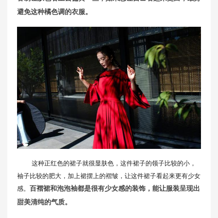
避免这种橘色调的衣服。
这种正红色的裙子就很显肤色，这件裙子的领子比较的小，
袖子比较的肥大，加上裙摆上的褶皱，让这件裙子看起来更有少女
感。
百褶裙和泡泡袖都是很有少女感的装饰，能让服装呈现出
甜美清纯的气质。