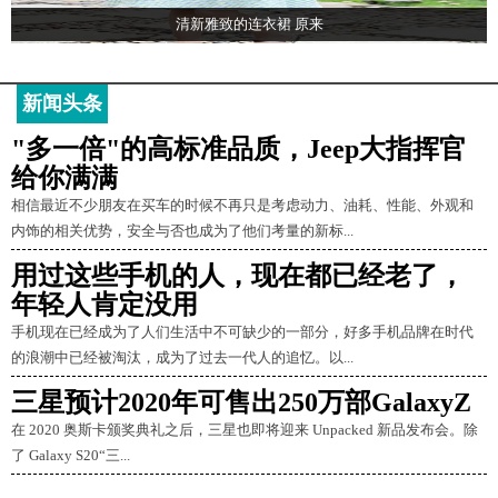
清新雅致的连衣裙 原来
新闻头条
"多一倍"的高标准品质，Jeep大指挥官
给你满满
相信最近不少朋友在买车的时候不再只是考虑动力、油耗、性能、外观和
内饰的相关优势，安全与否也成为了他们考量的新标...
用过这些手机的人，现在都已经老了，
年轻人肯定没用
手机现在已经成为了人们生活中不可缺少的一部分，好多手机品牌在时代
的浪潮中已经被淘汰，成为了过去一代人的追忆。以...
三星预计2020年可售出250万部GalaxyZ
在 2020 奥斯卡颁奖典礼之后，三星也即将迎来 Unpacked 新品发布会。除
了 Galaxy S20“三...