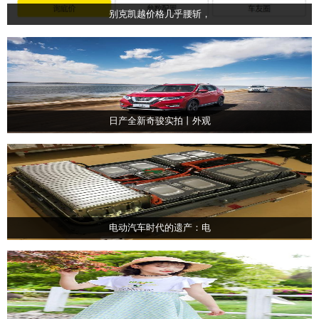
别克凯越价格几乎腰斩，
日产全新奇骏实拍丨外观
电动汽车时代的遗产：电