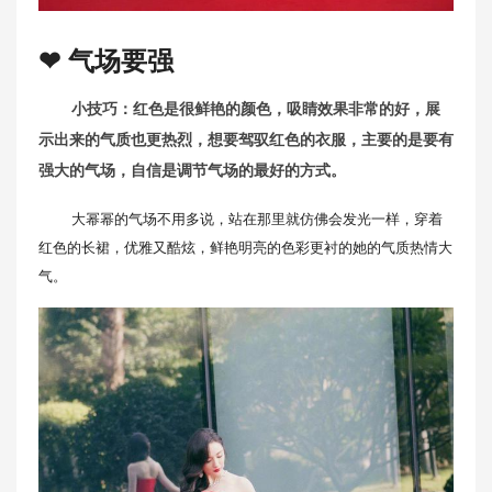
❤ 气场要强
小技巧：红色是很鲜艳的颜色，吸睛效果非常的好，展
示出来的气质也更热烈，想要驾驭红色的衣服，主要的是要有
强大的气场，自信是调节气场的最好的方式。
大幂幂的气场不用多说，站在那里就仿佛会发光一样，穿着
红色的长裙，优雅又酷炫，鲜艳明亮的色彩更衬的她的气质热情大
气。