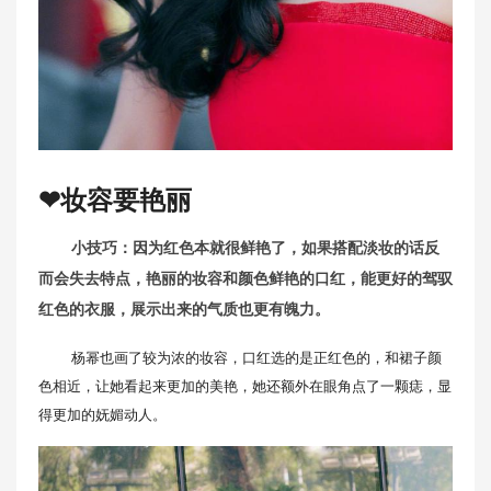
❤妆容要艳丽
小技巧：因为红色本就很鲜艳了，如果搭配淡妆的话反
而会失去特点，艳丽的妆容和颜色鲜艳的口红，能更好的驾驭
红色的衣服，展示出来的气质也更有魄力。
杨幂也画了较为浓的妆容，口红选的是正红色的，和裙子颜
色相近，让她看起来更加的美艳，她还额外在眼角点了一颗痣，显
得更加的妩媚动人。