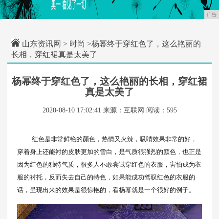
广告
山东资讯网
>
时尚
>杨幂终于穿红色了，这么艳丽的
长相，穿红裙真是太美了
杨幂终于穿红色了，这么艳丽的长相，穿红裙
真是太美了
2020-08-10 17:02:41
来源：互联网
阅读：595
红色是非常鲜艳的颜色，热情又火辣，吸睛效果非常的好，
穿着身上还能衬的皮肤更加的雪白，是气质很强烈的颜色，也正是
因为红色的独特气质，很多人不敢尝试穿红色的衣服，害怕成为衣
服的衬托，反而失去自己的特色，如果能成功驾驭红色的衣服的
话，呈现出来的效果是很惊艳的，看杨幂就是一个很好的例子。