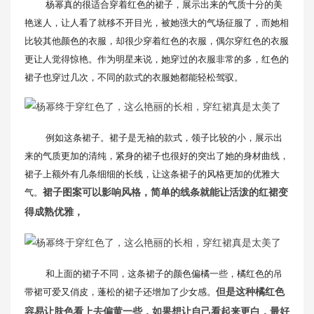
杨幂真的很适合穿着红色的裙子，展示出来的气质十分的美
艳迷人，让人看了就移不开目光，被她强大的气场征服了，而她相
比较其他颜色的衣服，却很少穿着红色的衣服，偶尔穿红色的衣服
更让人觉得惊艳。作为明星来说，她穿过的衣服非常的多，红色的
裙子也穿过几次，不同的款式的衣服她都能轻松驾驭。
例如这条裙子。裙子是无袖的款式，领子比较的小，展示出
来的气质更加的清纯，紧身的裙子也很好的突出了她的身材曲线，
裙子上额外有几条细细的长线，让这条裙子的风格更加的优雅大
气。
裙子图案可以影响风格，简单的线条就能让活泼的红裙变
得成熟优雅，
和上面的裙子不同，这条裙子的颜色偏橘一些，橘红色的吊
带裙可爱又俏皮，蓬松的裙子还增加了少女感。
但是这种橘红色
容易让肤色看上去偏黄一些，如果想让自己看起来更白，最好