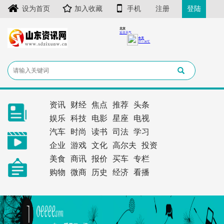
设为首页
加入收藏
手机
注册
登陆
资讯
财经
焦点
推荐
头条
娱乐
科技
电影
星座
电视
汽车
时尚
读书
司法
学习
企业
游戏
文化
高尔夫
投资
美食
商讯
报价
买车
专栏
购物
微商
历史
经济
看播