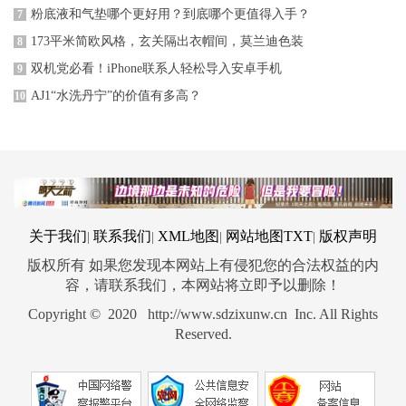
粉底液和气垫哪个更好用？到底哪个更值得入手？
7
173平米简欧风格，玄关隔出衣帽间，莫兰迪色装
8
双机党必看！iPhone联系人轻松导入安卓手机
9
AJ1“水洗丹宁”的价值有多高？
10
关于我们
联系我们
XML地图
网站地图
TXT
版权声明
|
|
|
|
版权所有 如果您发现本网站上有侵犯您的合法权益的内
容，请联系我们，本网站将立即予以删除！
Copyright © 2020 http://www.sdzixunw.cn Inc. All Rights
Reserved.