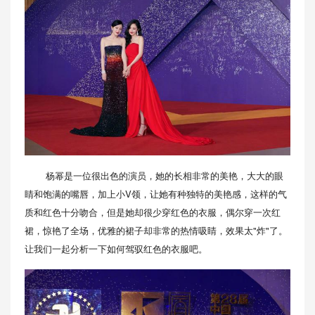
杨幂是一位很出色的演员，她的长相非常的美艳，大大的眼
睛和饱满的嘴唇，加上小V领，让她有种独特的美艳感，这样的气
质和红色十分吻合，但是她却很少穿红色的衣服，偶尔穿一次红
裙，惊艳了全场，优雅的裙子却非常的热情吸睛，效果太"炸"了。
让我们一起分析一下如何驾驭红色的衣服吧。