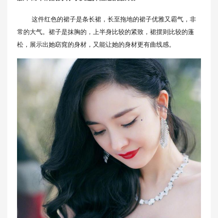
这件红色的裙子是条长裙，长至拖地的裙子优雅又霸气，非
常的大气。裙子是抹胸的，上半身比较的紧致，裙摆则比较的蓬
松，展示出她窈窕的身材，又能让她的身材更有曲线感。