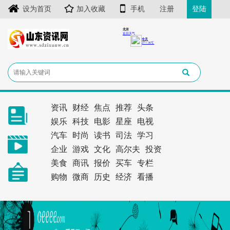
设为首页
加入收藏
手机
注册
登陆
资讯
财经
焦点
推荐
头条
娱乐
科技
电影
星座
电视
汽车
时尚
读书
司法
学习
企业
游戏
文化
高尔夫
投资
美食
商讯
报价
买车
专栏
购物
微商
历史
经济
看播