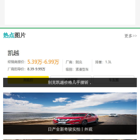
热点
图片
更多>>
别克凯越价格几乎腰斩，
日产全新奇骏实拍丨外观