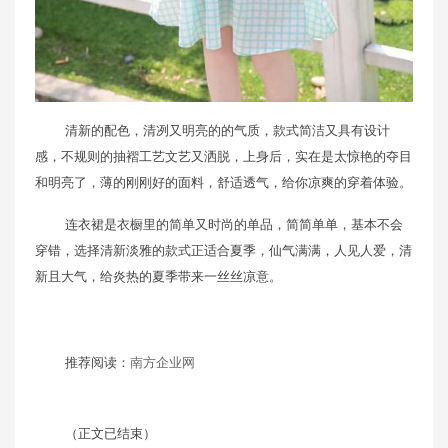
清新的配色，清冽又明亮的的气质，款式简洁又具有设计
感，不规则的抽褶工艺文艺又洒脱，上身后，实在是太惊艳的夺目
和明亮了，薄的刚刚好的面料，舒适透气，给你凉爽的穿着体验。
连衣裙是衣橱里的简单又时尚的单品，简简单单，基本不会
穿错，选择清新淡雅的款式正适合夏季，仙气满满，人见人爱，清
新且大气，给炎热的夏季带来一丝丝凉意。
推荐阅读：
南方企业网
（正文已结束）