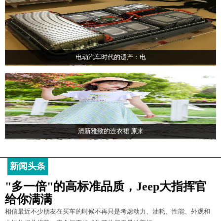
电动汽车时代的遗产：电
清新雅致的连衣裙 原来
新闻头条
"多一倍"的高标准品质，Jeep大指挥官
给你满满
相信最近不少朋友在买车的时候不再只是考虑动力、油耗、性能、外观和