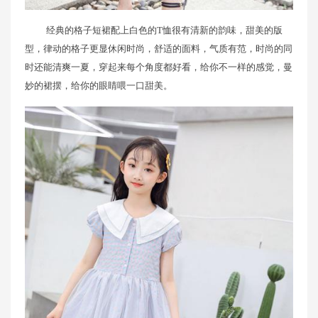
经典的格子短裙配上白色的T恤很有清新的韵味，甜美的版
型，律动的格子更显休闲时尚，舒适的面料，气质有范，时尚的同
时还能清爽一夏，穿起来每个角度都好看，给你不一样的感觉，曼
妙的裙摆，给你的眼睛喂一口甜美。