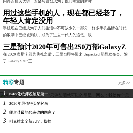
内饰的相关优势，安全与否也成为了他们考量的新标...
用过这些手机的人，现在都已经老了，
年轻人肯定没用
手机现在已经成为了人们生活中不可缺少的一部分，好多手机品牌在时代
的浪潮中已经被淘汰，成为了过去一代人的追忆。以...
三星预计2020年可售出250万部GalaxyZ
在 2020 奥斯卡颁奖典礼之后，三星也即将迎来 Unpacked 新品发布会。除
了 Galaxy S20“三...
精彩
专题
更多>>
1
baby化妆师说她是第一
1
2020年最值得买的轻奢
2
哪道菜最能代表你的国家？
3
别克推出全新SUV，换挡