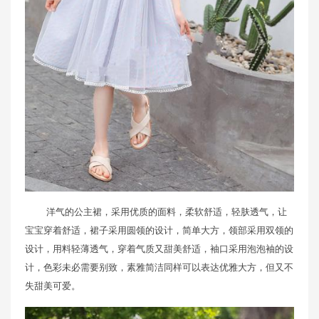
洋气的公主裙，采用优质的面料，柔软舒适，轻肤透气，让
宝宝穿着舒适，裙子采用圆领的设计，简单大方，领部采用双领的
设计，用料轻薄透气，穿着气质又甜美舒适，袖口采用泡泡袖的设
计，色彩未必需要别致，素雅简洁同样可以表达优雅大方，但又不
失甜美可爱。