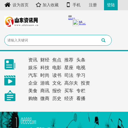
设为首页
加入收藏
手机
注册
登陆
资讯
财经
焦点
推荐
头条
娱乐
科技
电影
星座
电视
汽车
时尚
读书
司法
学习
企业
游戏
文化
高尔夫
投资
美食
商讯
报价
买车
专栏
购物
微商
历史
经济
看播