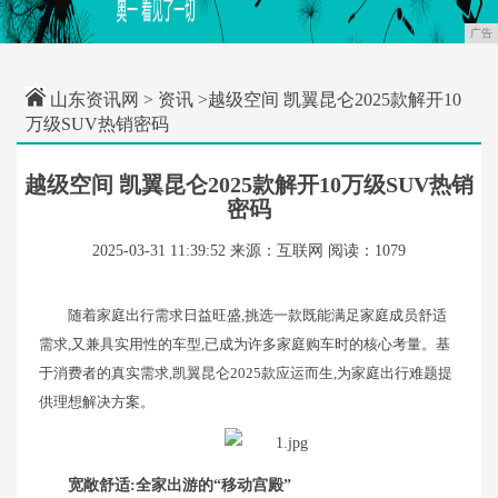
广告
山东资讯网
>
资讯
>越级空间 凯翼昆仑2025款解开10
万级SUV热销密码
越级空间 凯翼昆仑2025款解开10万级SUV热销
密码
2025-03-31 11:39:52
来源：互联网
阅读：1079
随着家庭出行需求日益旺盛,挑选一款既能满足家庭成员舒适
需求,又兼具实用性的车型,已成为许多家庭购车时的核心考量。基
于消费者的真实需求,凯翼昆仑2025款应运而生,为家庭出行难题提
供理想解决方案。
宽敞舒适:全家出游的“移动宫殿”