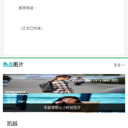
推荐阅读：
（正文已结束）
热点
图片
更多>>
宋妍霏晒出小时候照片，