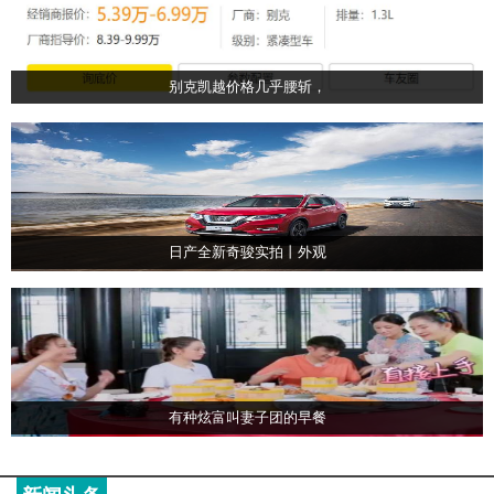
别克凯越价格几乎腰斩，
日产全新奇骏实拍丨外观
有种炫富叫妻子团的早餐