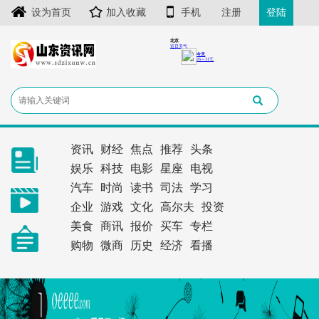
设为首页
加入收藏
手机
注册
登陆
资讯
财经
焦点
推荐
头条
娱乐
科技
电影
星座
电视
汽车
时尚
读书
司法
学习
企业
游戏
文化
高尔夫
投资
美食
商讯
报价
买车
专栏
购物
微商
历史
经济
看播