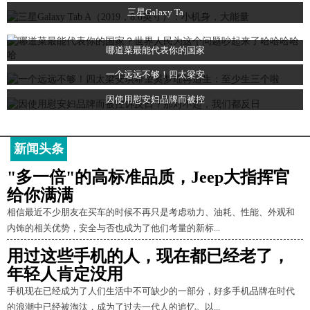
三星Galaxy Ta
哪道菜最能代表你的国家
一个远远不够！四太梁安
因使用慰安妇品牌而被控
新闻头条
"多一倍"的高标准品质，Jeep大指挥官
给你满满
相信最近不少朋友在买车的时候不再只是考虑动力、油耗、性能、外观和
内饰的相关优势，安全与否也成为了他们考量的新标...
用过这些手机的人，现在都已经老了，
年轻人肯定没用
手机现在已经成为了人们生活中不可缺少的一部分，好多手机品牌在时代
的浪潮中已经被淘汰，成为了过去一代人的追忆。以...