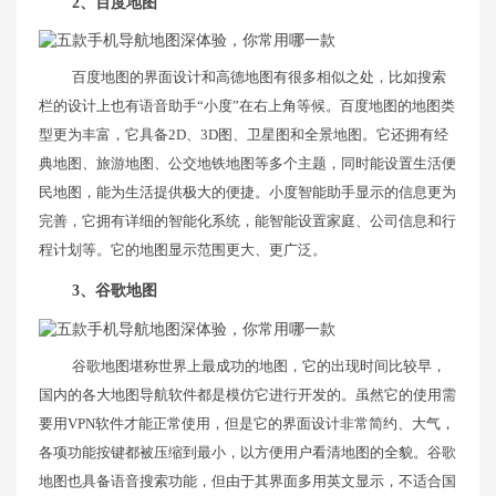
2、百度地图
百度地图的界面设计和高德地图有很多相似之处，比如搜索
栏的设计上也有语音助手“小度”在右上角等候。百度地图的地图类
型更为丰富，它具备2D、3D图、卫星图和全景地图。它还拥有经
典地图、旅游地图、公交地铁地图等多个主题，同时能设置生活便
民地图，能为生活提供极大的便捷。小度智能助手显示的信息更为
完善，它拥有详细的智能化系统，能智能设置家庭、公司信息和行
程计划等。它的地图显示范围更大、更广泛。
3、谷歌地图
谷歌地图堪称世界上最成功的地图，它的出现时间比较早，
国内的各大地图导航软件都是模仿它进行开发的。虽然它的使用需
要用VPN软件才能正常使用，但是它的界面设计非常简约、大气，
各项功能按键都被压缩到最小，以方便用户看清地图的全貌。谷歌
地图也具备语音搜索功能，但由于其界面多用英文显示，不适合国