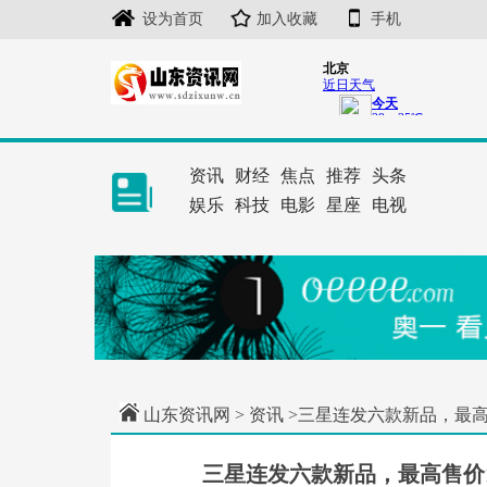
设为首页
加入收藏
手机
资讯
财经
焦点
推荐
头条
娱乐
科技
电影
星座
电视
山东资讯网
>
资讯
>三星连发六款新品，最高售价
三星连发六款新品，最高售价19