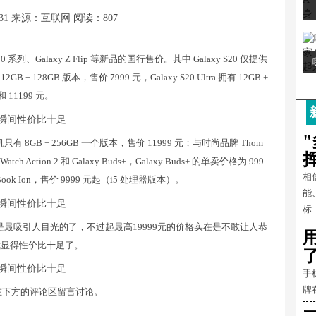
31
来源：互联网
阅读：807
 系列、Galaxy Z Flip 等新品的国行售价。其中 Galaxy S20 仅提供
2GB + 128GB 版本，售价 7999 元，Galaxy S20 Ultra 拥有 12GB +
和 11199 元。
只有 8GB + 256GB 一个版本，售价 11999 元；与时尚品牌 Thom
h Action 2 和 Galaxy Buds+，Galaxy Buds+ 的单卖价格为 999
相
ok Ion，售价 9999 元起（i5 处理器版本）。
能
标..
p 应该是最吸引人目光的了，不过起最高19999元的价格实在是不敢让人恭
下就显得性价比十足了。
手
牌
在下方的评论区留言讨论。