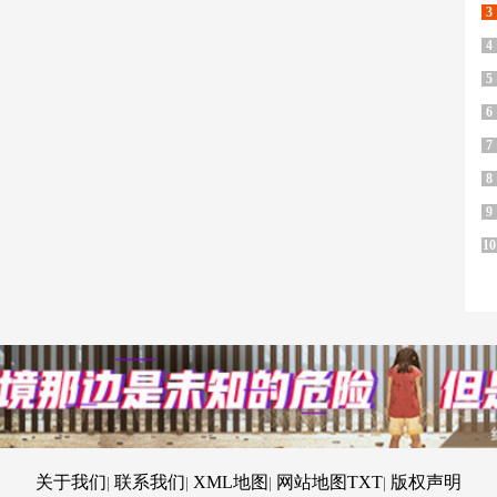
3
4
5
6
7
8
9
10
关于我们
联系我们
XML地图
网站地图
TXT
版权声明
|
|
|
|