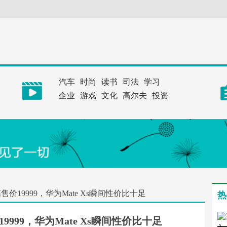
汽车
时尚
读书
司法
学习
企业
游戏
文化
高尔夫
投资
19999，华为Mate Xs瞬间性价比十足
热
999，华为Mate Xs瞬间性价比十足