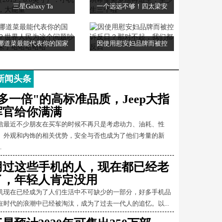
三星Galaxy Ta
一个远远不够！四太梁安
哪道菜最能代表你的国家
因使用慰安妇品牌而被控
新闻头条
"多一倍"的高标准品质，Jeep大指
挥官给你满满
信最近不少朋友在买车的时候不再只是考虑动力、油耗、性
、外观和内饰的相关优势，安全与否也成为了他们考量的新
.
用过这些手机的人，现在都已经老
了，年轻人肯定没用
机现在已经成为了人们生活中不可缺少的一部分，好多手机品
在时代的浪潮中已经被淘汰，成为了过去一代人的追忆。以...