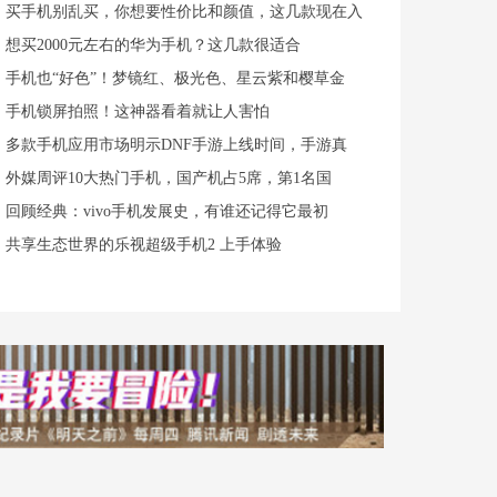
买手机别乱买，你想要性价比和颜值，这几款现在入
想买2000元左右的华为手机？这几款很适合
手机也“好色”！梦镜红、极光色、星云紫和樱草金
手机锁屏拍照！这神器看着就让人害怕
多款手机应用市场明示DNF手游上线时间，手游真
外媒周评10大热门手机，国产机占5席，第1名国
回顾经典：vivo手机发展史，有谁还记得它最初
共享生态世界的乐视超级手机2 上手体验