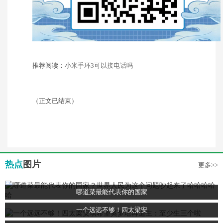
推荐阅读：
小米手环3可以接电话吗
（正文已结束）
热点
图片
更多>>
哪道菜最能代表你的国家
一个远远不够！四太梁安