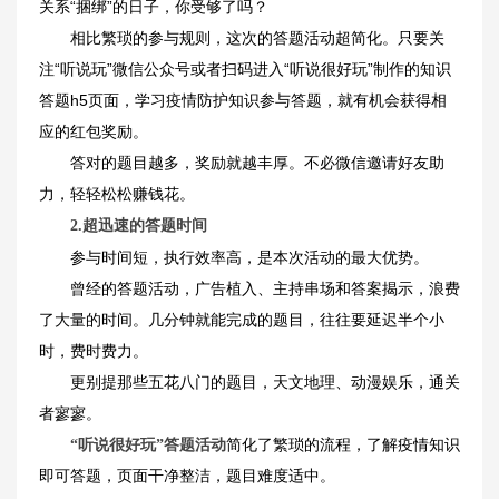
关系“捆绑”的日子，你受够了吗？
相比繁琐的参与规则，这次的答题活动超简化。只要关
注“听说玩”微信公众号或者扫码进入“听说很好玩”制作的知识
答题h5页面，学习疫情防护知识参与答题，就有机会获得相
应的红包奖励。
答对的题目越多，奖励就越丰厚。不必微信邀请好友助
力，轻轻松松赚钱花。
2.超迅速的答题时间
参与时间短，执行效率高，是本次活动的最大优势。
曾经的答题活动，广告植入、主持串场和答案揭示，浪费
了大量的时间。几分钟就能完成的题目，往往要延迟半个小
时，费时费力。
更别提那些五花八门的题目，天文地理、动漫娱乐，通关
者寥寥。
简化了繁琐的流程，了解疫情知识
“听说很好玩”答题活动
即可答题，页面干净整洁，题目难度适中。