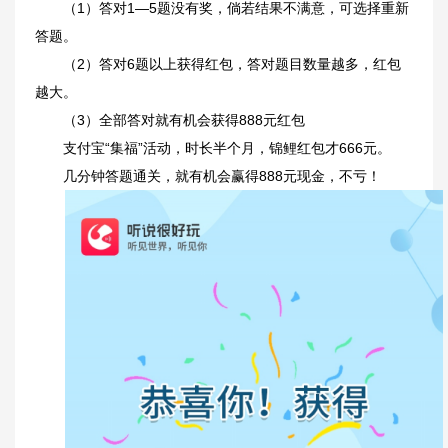
（1）答对1—5题没有奖，倘若结果不满意，可选择重新
答题。
（2）答对6题以上获得红包，答对题目数量越多，红包
越大。
（3）全部答对就有机会获得888元红包
支付宝“集福”活动，时长半个月，锦鲤红包才666元。
几分钟答题通关，就有机会赢得888元现金，不亏！