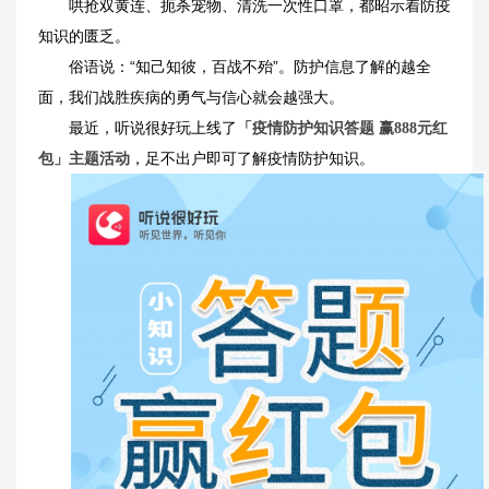
哄抢双黄连、扼杀宠物、清洗一次性口罩，都昭示着防疫
知识的匮乏。
俗语说：“知己知彼，百战不殆”。防护信息了解的越全
面，我们战胜疾病的勇气与信心就会越强大。
最近，听说很好玩上线了
「疫情防护知识答题 赢888元红
，足不出户即可了解疫情防护知识。
包」主题活动