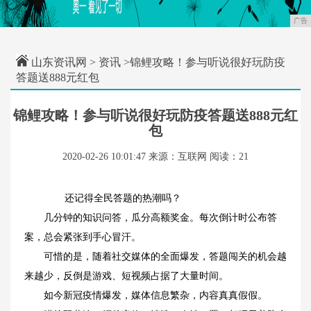
广告
山东资讯网
>
资讯
>锦鲤攻略！参与听说很好玩防疫
答题送888元红包
锦鲤攻略！参与听说很好玩防疫答题送888元红
包
2020-02-26 10:01:47
来源：互联网
阅读：21
还记得全民答题的热潮吗？
几分钟的知识问答，瓜分高额奖金。每次倒计时公布答
案，总会紧张到手心冒汗。
可惜的是，随着社交媒体的全面爆发，答题闯关的机会越
来越少，反倒是游戏、短视频占据了大量时间。
如今新冠疫情爆发，媒体信息繁杂，内容真真假假。