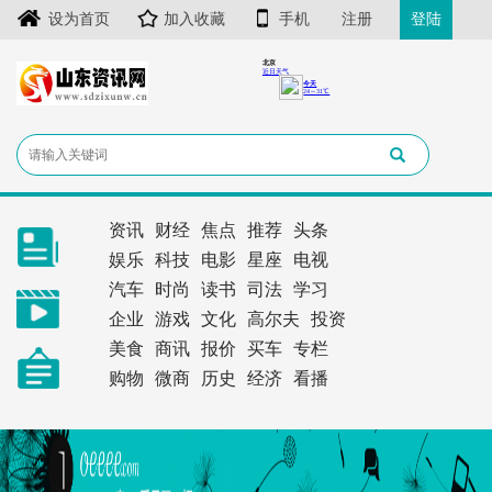
设为首页
加入收藏
手机
注册
登陆
资讯
财经
焦点
推荐
头条
娱乐
科技
电影
星座
电视
汽车
时尚
读书
司法
学习
企业
游戏
文化
高尔夫
投资
美食
商讯
报价
买车
专栏
购物
微商
历史
经济
看播