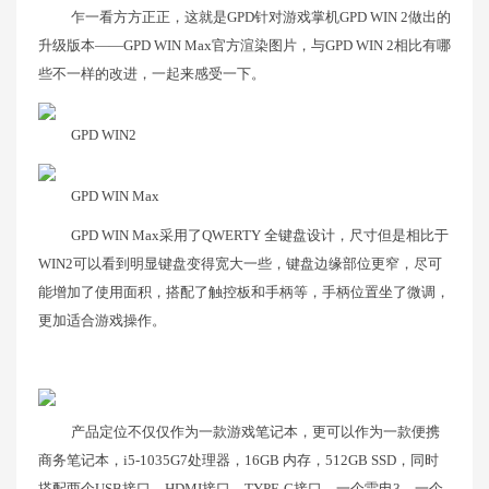
乍一看方方正正，这就是GPD针对游戏掌机GPD WIN 2做出的
升级版本——GPD WIN Max官方渲染图片，与GPD WIN 2相比有哪
些不一样的改进，一起来感受一下。
GPD WIN2
GPD WIN Max
GPD WIN Max采用了QWERTY 全键盘设计，尺寸但是相比于
WIN2可以看到明显键盘变得宽大一些，键盘边缘部位更窄，尽可
能增加了使用面积，搭配了触控板和手柄等，手柄位置坐了微调，
更加适合游戏操作。
产品定位不仅仅作为一款游戏笔记本，更可以作为一款便携
商务笔记本，i5-1035G7处理器，16GB 内存，512GB SSD，同时
搭配两个USB接口，HDMI接口，TYPE-C接口，一个雷电3，一个