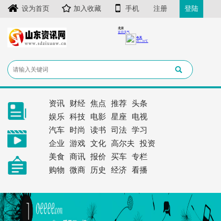
设为首页
加入收藏
手机
注册
登陆
资讯
财经
焦点
推荐
头条
娱乐
科技
电影
星座
电视
汽车
时尚
读书
司法
学习
企业
游戏
文化
高尔夫
投资
美食
商讯
报价
买车
专栏
购物
微商
历史
经济
看播