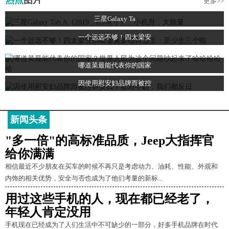
热点
图片
更多>>
三星Galaxy Ta
一个远远不够！四太梁安
哪道菜最能代表你的国家
因使用慰安妇品牌而被控
新闻头条
"多一倍"的高标准品质，Jeep大指挥官
给你满满
相信最近不少朋友在买车的时候不再只是考虑动力、油耗、性能、外观和
内饰的相关优势，安全与否也成为了他们考量的新标...
用过这些手机的人，现在都已经老了，
年轻人肯定没用
手机现在已经成为了人们生活中不可缺少的一部分，好多手机品牌在时代