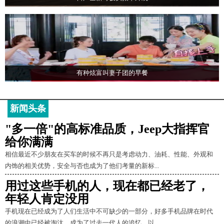
有种炫富叫妻子团的早餐
新闻头条
"多一倍"的高标准品质，Jeep大指挥官
给你满满
相信最近不少朋友在买车的时候不再只是考虑动力、油耗、性能、外观和
内饰的相关优势，安全与否也成为了他们考量的新标...
用过这些手机的人，现在都已经老了，
年轻人肯定没用
手机现在已经成为了人们生活中不可缺少的一部分，好多手机品牌在时代
的浪潮中已经被淘汰，成为了过去一代人的追忆。以...