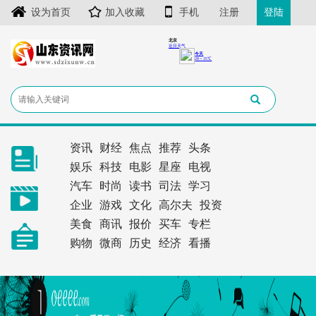
设为首页
加入收藏
手机
注册
登陆
资讯
财经
焦点
推荐
头条
娱乐
科技
电影
星座
电视
汽车
时尚
读书
司法
学习
企业
游戏
文化
高尔夫
投资
美食
商讯
报价
买车
专栏
购物
微商
历史
经济
看播