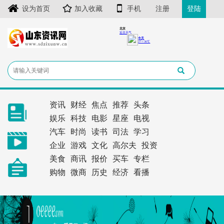
设为首页
加入收藏
手机
注册
登陆
资讯
财经
焦点
推荐
头条
娱乐
科技
电影
星座
电视
汽车
时尚
读书
司法
学习
企业
游戏
文化
高尔夫
投资
美食
商讯
报价
买车
专栏
购物
微商
历史
经济
看播