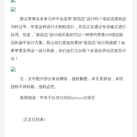
那么苹果在未来几年中会采用"新拟态"设计吗？现在说显然还
为时过早，毕竟这种设计才刚刚流行，并且正在通过专业修正进行
处理。但是，"新拟态"设计或许真的可以一种替代苹果iOS现在陈
旧的扁平设计方案。那么你们是如何看待"新拟态"设计风格呢？如
果苹果采用这一设计风格，你们会打几分呢？欢迎在评论区留言讨
论！
注：文中图片部分来自网络，侵权删图；本文系原创，未经
授权不得转载，侵权必究。
推荐阅读：
苹果手机查找我的iphone在哪里
（正文已结束）