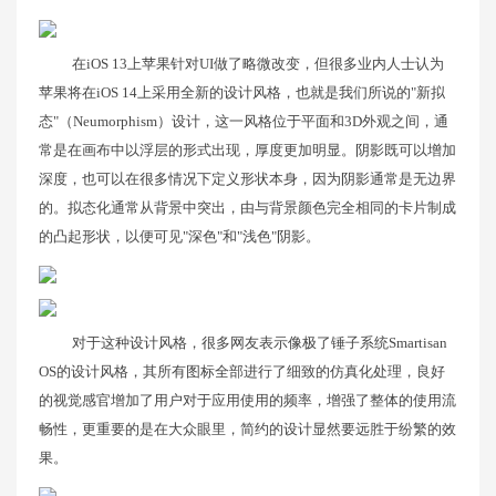
在iOS 13上苹果针对UI做了略微改变，但很多业内人士认为
苹果将在iOS 14上采用全新的设计风格，也就是我们所说的"新拟
态"（Neumorphism）设计，这一风格位于平面和3D外观之间，通
常是在画布中以浮层的形式出现，厚度更加明显。阴影既可以增加
深度，也可以在很多情况下定义形状本身，因为阴影通常是无边界
的。拟态化通常从背景中突出，由与背景颜色完全相同的卡片制成
的凸起形状，以便可见"深色"和"浅色"阴影。
对于这种设计风格，很多网友表示像极了锤子系统Smartisan
OS的设计风格，其所有图标全部进行了细致的仿真化处理，良好
的视觉感官增加了用户对于应用使用的频率，增强了整体的使用流
畅性，更重要的是在大众眼里，简约的设计显然要远胜于纷繁的效
果。