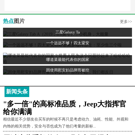
热点
图片
更多>>
三星Galaxy Ta
一个远远不够！四太梁安
哪道菜最能代表你的国家
因使用慰安妇品牌而被控
新闻头条
"多一倍"的高标准品质，Jeep大指挥官
给你满满
相信最近不少朋友在买车的时候不再只是考虑动力、油耗、性能、外观和
内饰的相关优势，安全与否也成为了他们考量的新标...