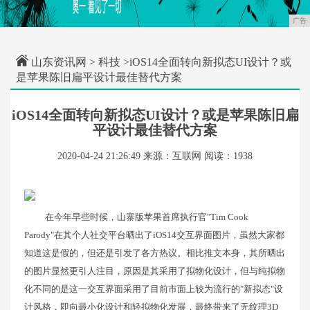
广告
山东资讯网
>
科技
>iOS14全面转向新拟态UI设计？或
是苹果陈旧扁平设计最佳替代方案
iOS14全面转向新拟态UI设计？或是苹果陈旧扁
平设计最佳替代方案
2020-04-24 21:26:49
来源：互联网
阅读：1938
在今年早些时候，山寨版苹果首席执行官"Tim Cook
Parody"在其个人社交平台晒出了iOS14交互界面图片，虽然大家都
知道这是假的，但还是引发了各方热议。相比推文本身，其所晒出
的图片显然更引人注目，原因是其采用了拟物化设计，但与纯拟物
化不同的是这一交互界面采用了目前市面上较为流行的"新拟态"设
计风格，即向最小化设计和轻拟物化发展，最终带来了无纹理3D