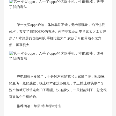
第一次买oppo哈哈，体验非常不错，无卡顿现象，拍照也很
ok占，改变了我对OPPO的看法。外型非常nice, 电音紫太太太太好
康了! !水滴屏我也很可以!手机比较大个,女孩子可能带着不太方
便，屏幕很大。
充电我就不多说了，十分钟左右能充40大家懂了吧，咻咻咻
简直飞一般的感觉，晚上根本都没必要充，早上插.上插头刷个牙
洗个脸就可以带走出门了嘿嘿。快递很快，一天就能到了，总之很
喜欢这个手机哈哈。
推荐阅读：
苹果7和苹果8对比