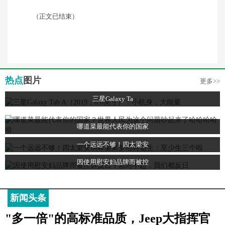
（正文已结束）
热点
图片
更多>>
三星Galaxy Ta
哪道菜最能代表你的国家
一个远远不够！四太梁安
因使用慰安妇品牌而被控
新闻头条
"多一倍"的高标准品质，Jeep大指挥官