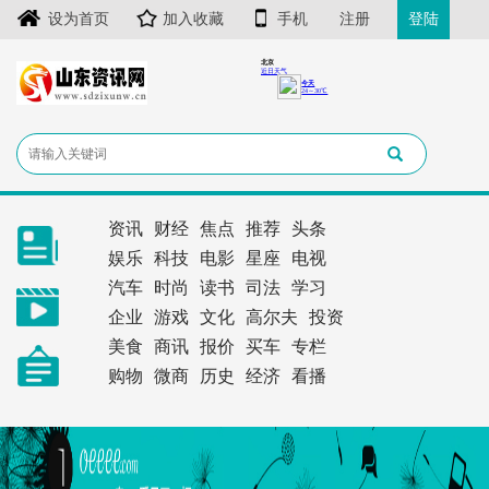
设为首页
加入收藏
手机
注册
登陆
资讯
财经
焦点
推荐
头条
娱乐
科技
电影
星座
电视
汽车
时尚
读书
司法
学习
企业
游戏
文化
高尔夫
投资
美食
商讯
报价
买车
专栏
购物
微商
历史
经济
看播