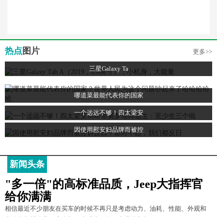
热点
图片
更多>>
三星Galaxy Ta
哪道菜最能代表你的国家
一个远远不够！四太梁安
因使用慰安妇品牌而被控
新闻头条
"多一倍"的高标准品质，Jeep大指挥官
给你满满
相信最近不少朋友在买车的时候不再只是考虑动力、油耗、性能、外观和