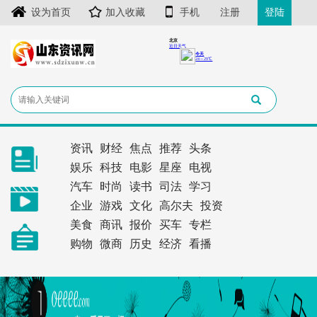
设为首页
加入收藏
手机
注册
登陆
资讯
财经
焦点
推荐
头条
娱乐
科技
电影
星座
电视
汽车
时尚
读书
司法
学习
企业
游戏
文化
高尔夫
投资
美食
商讯
报价
买车
专栏
购物
微商
历史
经济
看播