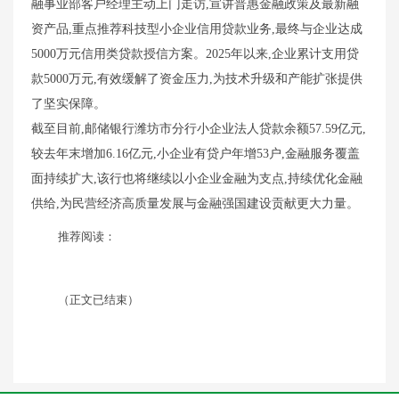
融事业部客户经理主动上门走访,宣讲普惠金融政策及最新融
资产品,重点推荐科技型小企业信用贷款业务,最终与企业达成
5000万元信用类贷款授信方案。2025年以来,企业累计支用贷
款5000万元,有效缓解了资金压力,为技术升级和产能扩张提供
了坚实保障。
截至目前,邮储银行潍坊市分行小企业法人贷款余额57.59亿元,
较去年末增加6.16亿元,小企业有贷户年增53户,金融服务覆盖
面持续扩大,该行也将继续以小企业金融为支点,持续优化金融
供给,为民营经济高质量发展与金融强国建设贡献更大力量。
推荐阅读：
（正文已结束）