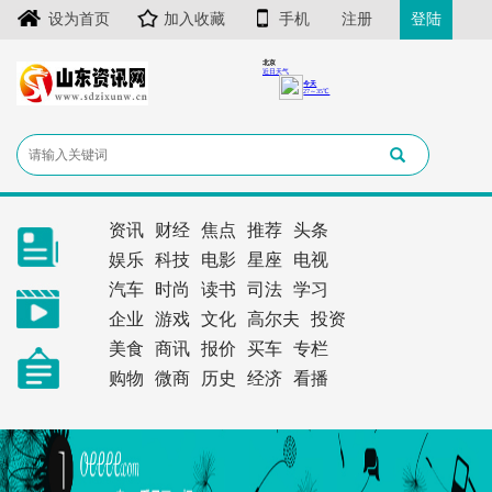
设为首页
加入收藏
手机
注册
登陆
资讯
财经
焦点
推荐
头条
娱乐
科技
电影
星座
电视
汽车
时尚
读书
司法
学习
企业
游戏
文化
高尔夫
投资
美食
商讯
报价
买车
专栏
购物
微商
历史
经济
看播