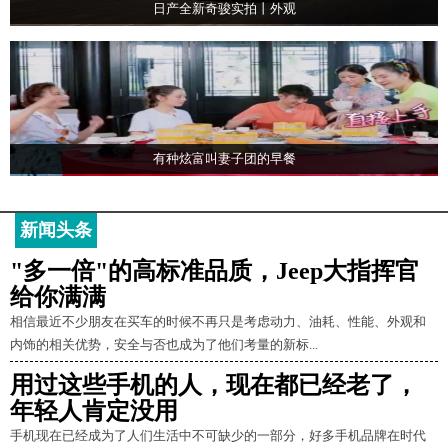
日产全新奇骏实拍丨外观
有种炫富叫妻子团的早餐
新闻头条
"多一倍"的高标准品质，Jeep大指挥官
给你满满
相信最近不少朋友在买车的时候不再只是考虑动力、油耗、性能、外观和
内饰的相关优势，安全与否也成为了他们考量的新标...
用过这些手机的人，现在都已经老了，
年轻人肯定没用
手机现在已经成为了人们生活中不可缺少的一部分，好多手机品牌在时代