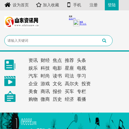
设为首页
加入收藏
手机
注册
登陆
资讯
财经
焦点
推荐
头条
娱乐
科技
电影
星座
电视
汽车
时尚
读书
司法
学习
企业
游戏
文化
高尔夫
投资
美食
商讯
报价
买车
专栏
购物
微商
历史
经济
看播