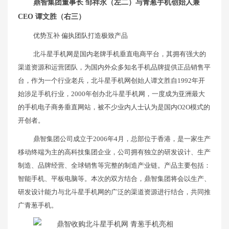
鼎智集团董事长 邹祥永（左二）与青葱手机创始人兼
CEO 谭文胜（右三）
优势互补 偏执团队打造极致产品
北斗星手机网是国内老牌手机垂直电商平台，其拥有强大的
渠道资源和运营团队，为国内外众多知名手机品牌提供正品销售平
台，作为一个行业老兵，北斗星手机网创始人谭文胜自1992年开
始涉足手机行业，2000年创办北斗星手机网，一度成为亚洲最大
的手机电子商务垂直网站，被不少业内人士认为是国内O2O模式的
开创者。
鼎智集团公司成立于2006年4月，总部位于香港，是一家生产
移动终端为主的高科技集团企业，公司拥有独立的研发设计、生产
制造、品牌经营、全球销售等完整的制造产业链。产品主要包括：
智能手机、平板电脑等。本次的双方结合，鼎智集团将会以生产、
研发设计能力与北斗星手机网的广泛的渠道资源进行结合，共同推
广青葱手机。