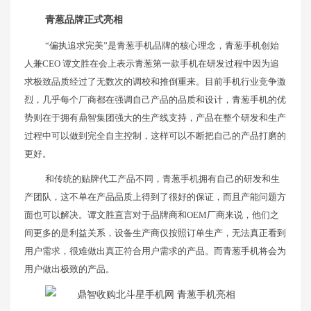
青葱品牌正式亮相
“偏执追求完美”是青葱手机品牌的核心理念，青葱手机创始
人兼CEO 谭文胜在会上表示青葱第一款手机在研发过程中因为追
求极致品质经过了无数次的调校和推倒重来。目前手机行业竞争激
烈，几乎每个厂商都在强调自己产品的品质和设计，青葱手机的优
势则在于拥有鼎智集团强大的生产线支持，产品在整个研发和生产
过程中可以做到完全自主控制，这样可以不断把自己的产品打磨的
更好。
和传统的贴牌代工产品不同，青葱手机拥有自己的研发和生
产团队，这不单在产品品质上得到了很好的保证，而且产能问题方
面也可以解决。谭文胜直言对于品牌商和OEM厂商来说，他们之
间更多的是利益关系，设备生产商仅按照订单生产，无法真正看到
用户需求，很难做出真正符合用户需求的产品。而青葱手机将会为
用户做出极致的产品。