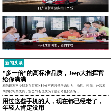
日产全新奇骏实拍丨外观
有种炫富叫妻子团的早餐
新闻头条
"多一倍"的高标准品质，Jeep大指挥官
给你满满
相信最近不少朋友在买车的时候不再只是考虑动力、油耗、性能、外观和
内饰的相关优势，安全与否也成为了他们考量的新标...
用过这些手机的人，现在都已经老了，
年轻人肯定没用