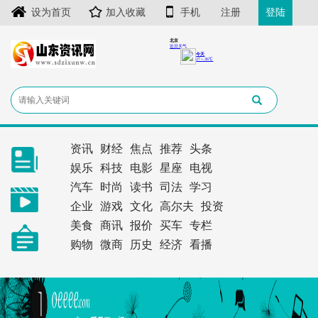
设为首页
加入收藏
手机
注册
登陆
资讯
财经
焦点
推荐
头条
娱乐
科技
电影
星座
电视
汽车
时尚
读书
司法
学习
企业
游戏
文化
高尔夫
投资
美食
商讯
报价
买车
专栏
购物
微商
历史
经济
看播