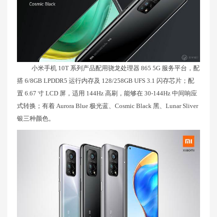
小米手机 10T 系列产品配用骁龙处理器 865 5G 服务平台，配
搭 6/8GB LPDDR5 运行内存及 128/258GB UFS 3.1 闪存芯片；配
置 6.67 寸 LCD 屏，适用 144Hz 高刷，能够在 30-144Hz 中间响应
式转换；有着 Aurora Blue 极光蓝、Cosmic Black 黑、Lunar Sliver
银三种颜色。