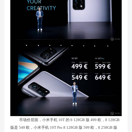
市场价层面，小米手机 10T 的 6 128GB 版 499 欧，8 128GB
版是 549 欧，小米手机 10T Pro 8 128GB 版 599 欧，8 258GB 版