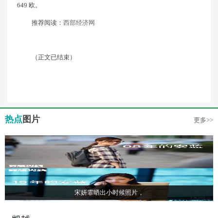
649 欧。
推荐阅读：
西部经济网
（正文已结束）
热点
图片
更多>>
宋妍霏晒出小时候照片，