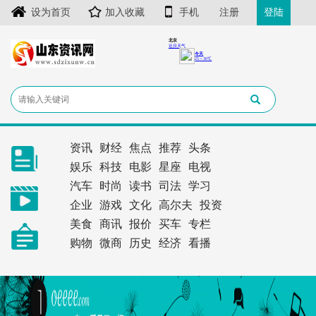
设为首页
加入收藏
手机
注册
登陆
资讯
财经
焦点
推荐
头条
娱乐
科技
电影
星座
电视
汽车
时尚
读书
司法
学习
企业
游戏
文化
高尔夫
投资
美食
商讯
报价
买车
专栏
购物
微商
历史
经济
看播