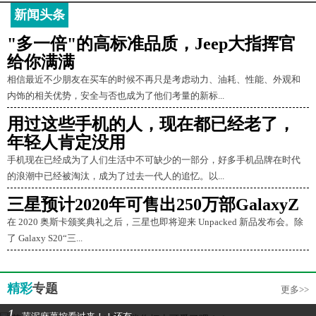
新闻头条
"多一倍"的高标准品质，Jeep大指挥官
给你满满
相信最近不少朋友在买车的时候不再只是考虑动力、油耗、性能、外观和
内饰的相关优势，安全与否也成为了他们考量的新标...
用过这些手机的人，现在都已经老了，
年轻人肯定没用
手机现在已经成为了人们生活中不可缺少的一部分，好多手机品牌在时代
的浪潮中已经被淘汰，成为了过去一代人的追忆。以...
三星预计2020年可售出250万部GalaxyZ
在 2020 奥斯卡颁奖典礼之后，三星也即将迎来 Unpacked 新品发布会。除
了 Galaxy S20“三...
精彩
专题
更多>>
1